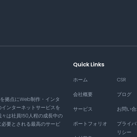
Quick Links
ホーム
CSR
会社概要
ブログ
リを拠点にWeb制作・インタ
のインターネットサービスを
サービス
お問い合
々は社員150人程の成長中の
ポートフォリオ
プライバ
に必要とされる最高のサービ
リシー