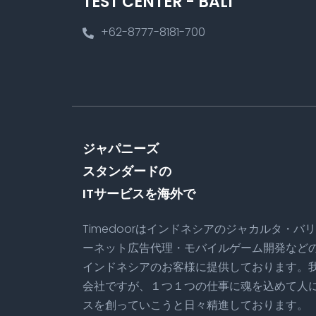
TEST CENTER - BALI
+62-8777-8181-700
ジャパニーズ
スタンダードの
ITサービスを海外で
Timedoorはインドネシアのジャカルタ・バ
ーネット広告代理・モバイルゲーム開発など
インドネシアのお客様に提供しております。我
会社ですが、１つ１つの仕事に魂を込めて人
スを創っていこうと日々精進しております。